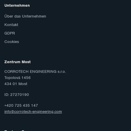
Unternehmen
Über das Unternehmen
Kontakt
GDPR
Cookies
Zentrum Most
CORROTECH ENGINEERING s.r.o.
Topolová 1456
434 01 Most
ID: 27270190
+420 725 435 147
info@corrotech-engineering.com