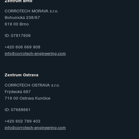
Zentrum Brno
CORROTECH MORAVA s.r.o.
Bohunická 238/67
619 00 Brno
ID: 07817606
+420 606 669 908
info@corrotech-engineering.com
Zentrum Ostrava
CORROTECH OSTRAVA s.r.o.
Frýdecká 687
719 00 Ostrava Kunčice
ID: 07688661
+420 602 789 403
info@corrotech-engineering.com