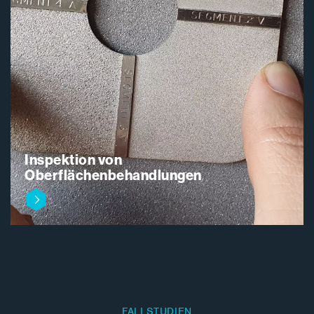
Inspektion von
Oberflächenbehandlungen
FALLSTUDIEN