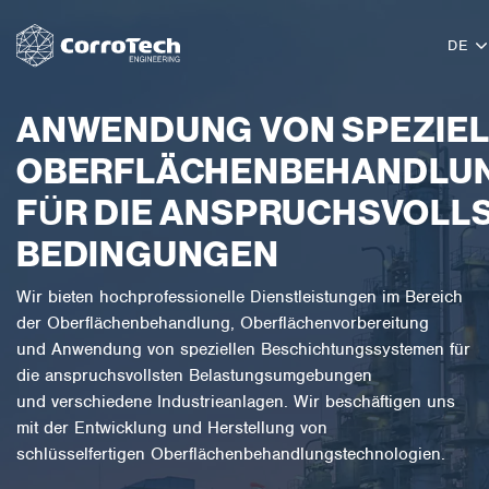
Zum Inhalt springen
DE
ANWENDUNG VON SPEZIE
OBERFLÄCHENBEHANDLU
FÜR DIE ANSPRUCHSVOLL
BEDINGUNGEN
Wir bieten hochprofessionelle Dienstleistungen im Bereich
der Oberflächenbehandlung, Oberflächenvorbereitung
und Anwendung von speziellen Beschichtungssystemen für
die anspruchsvollsten Belastungsumgebungen
und verschiedene Industrieanlagen. Wir beschäftigen uns
mit der Entwicklung und Herstellung von
schlüsselfertigen Oberflächenbehandlungstechnologien.