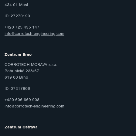
434 01 Most
ID: 27270190
+420 725 435 147
info@corrotech-engineering.com
Zentrum Brno
CORROTECH MORAVA s.r.o.
Bohunická 238/67
619 00 Brno
ID: 07817606
+420 606 669 908
info@corrotech-engineering.com
Zentrum Ostrava