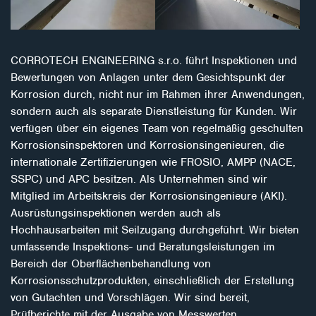
CORROTECH ENGINEERING s.r.o. führt Inspektionen und
Bewertungen von Anlagen unter dem Gesichtspunkt der
Korrosion durch, nicht nur im Rahmen ihrer Anwendungen,
sondern auch als separate Dienstleistung für Kunden. Wir
verfügen über ein eigenes Team von regelmäßig geschulten
Korrosionsinspektoren und Korrosionsingenieuren, die
internationale Zertifizierungen wie FROSIO, AMPP (NACE,
SSPC) und APC besitzen. Als Unternehmen sind wir
Mitglied im Arbeitskreis der Korrosionsingenieure (AKI).
Ausrüstungsinspektionen werden auch als
Hochhausarbeiten mit Seilzugang durchgeführt. Wir bieten
umfassende Inspektions- und Beratungsleistungen im
Bereich der Oberflächenbehandlung von
Korrosionsschutzprodukten, einschließlich der Erstellung
von Gutachten und Vorschlägen. Wir sind bereit,
Prüfberichte mit der Ausgabe von Messwerten,