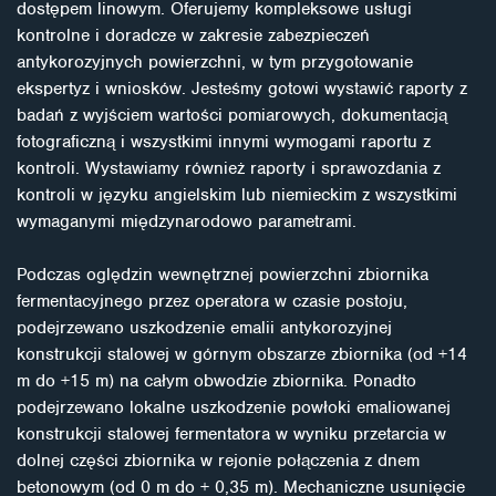
dostępem linowym. Oferujemy kompleksowe usługi
kontrolne i doradcze w zakresie zabezpieczeń
antykorozyjnych powierzchni, w tym przygotowanie
ekspertyz i wniosków. Jesteśmy gotowi wystawić raporty z
badań z wyjściem wartości pomiarowych, dokumentacją
fotograficzną i wszystkimi innymi wymogami raportu z
kontroli. Wystawiamy również raporty i sprawozdania z
kontroli w języku angielskim lub niemieckim z wszystkimi
wymaganymi międzynarodowo parametrami.
Podczas oględzin wewnętrznej powierzchni zbiornika
fermentacyjnego przez operatora w czasie postoju,
podejrzewano uszkodzenie emalii antykorozyjnej
konstrukcji stalowej w górnym obszarze zbiornika (od +14
m do +15 m) na całym obwodzie zbiornika. Ponadto
podejrzewano lokalne uszkodzenie powłoki emaliowanej
konstrukcji stalowej fermentatora w wyniku przetarcia w
dolnej części zbiornika w rejonie połączenia z dnem
betonowym (od 0 m do + 0,35 m). Mechaniczne usunięcie