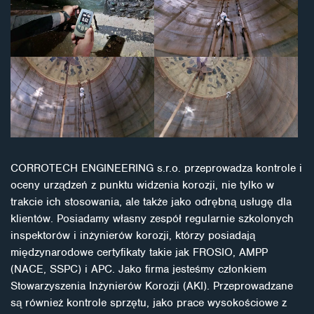
CORROTECH ENGINEERING s.r.o. przeprowadza kontrole i
oceny urządzeń z punktu widzenia korozji, nie tylko w
trakcie ich stosowania, ale także jako odrębną usługę dla
klientów. Posiadamy własny zespół regularnie szkolonych
inspektorów i inżynierów korozji, którzy posiadają
międzynarodowe certyfikaty takie jak FROSIO, AMPP
(NACE, SSPC) i APC. Jako firma jesteśmy członkiem
Stowarzyszenia Inżynierów Korozji (AKI). Przeprowadzane
są również kontrole sprzętu, jako prace wysokościowe z