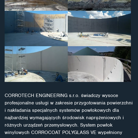
CORROTECH ENGINEERING s.r.o. świadczy wysoce
profesjonalne usługi w zakresie przygotowania powierzchni
i nakładania specjalnych systemów powłokowych dla
najbardziej wymagających środowisk naprężeniowych i
różnych urządzeń przemysłowych. System powłok
winylowych CORROCOAT POLYGLASS VE wypełniony