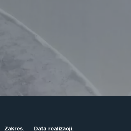
Zakres:
Data realizacji: