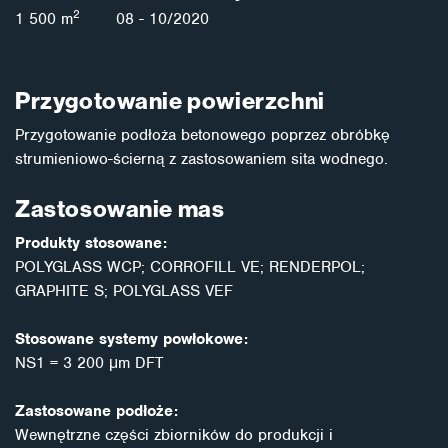
2
1 500 m
08 - 10/2020
Przygotowanie powierzchni
Przygotowanie podłoża betonowego poprzez obróbkę
strumieniowo-ścierną z zastosowaniem sita wodnego.
Zastosowanie mas
Produkty stosowane:
POLYGLASS WCP; CORROFILL VE; RENDERPOL;
GRAPHITE S; POLYGLASS VEF
Stosowane systemy powłokowe:
NS1 = 3 200 μm DFT
Zastosowane podłoże:
Wewnętrzne części zbiorników do produkcji i