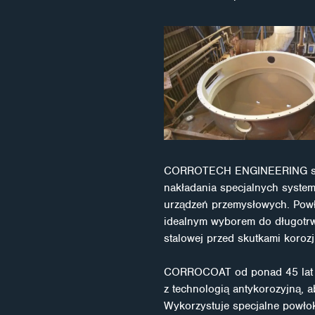
CORROTECH ENGINEERING s.r.o
nakładania specjalnych syste
urządzeń przemysłowych. Powł
idealnym wyborem do długotrwa
stalowej przed skutkami korozj
CORROCOAT od ponad 45 lat sk
z technologią antykorozyjną, 
Wykorzystuje specjalne powłok