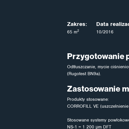
Zakres:
Data realizac
2
65 m
10/2016
Przygotowanie 
Odtłuszczanie, mycie ciśnieni
(Rugotest BN9a).
Zastosowanie m
Produkty stosowane:
CORROFILL VE (uszczelnienie
Stosowane systemy powłokow
NS-1 = 1 200 μm DFT