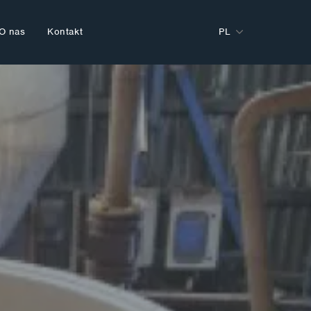
O nas
Kontakt
PL