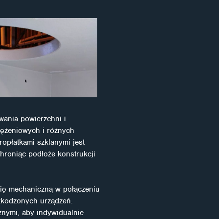
ania powierzchni i
rężeniowych i różnych
płatkami szklanymi jest
hroniąc podłoże konstrukcji
rię mechaniczną w połączeniu
szkodzonych urządzeń.
znymi, aby indywidualnie