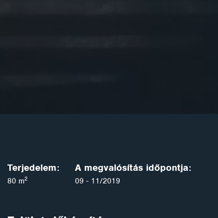
Terjedelem:
A megvalósítás időpontja:
2
80 m
09 - 11/2019