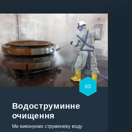
03
Водоструминне
очищення
Ми виконуємо струменеву воду