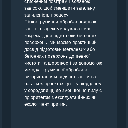
стисненим повітрям і водяною
завісою, щоб зменшити загальну
запиленість процесу.
Піскоструминна обробка водяною
завісою зарекомендувала себе,
зокрема, для підготовки бетонних
поверхонь. Ми маємо практичний
досвід підготовки металевих або
бетонних поверхонь до певної
чистоти та шорсткості за допомогою
методу струминної обробки з
використанням водяної завіси на
багатьох проектах тут і за кордоном
у середовищі, де зменшення пилу є
пріоритетом з експлуатаційних чи
екологічних причин.