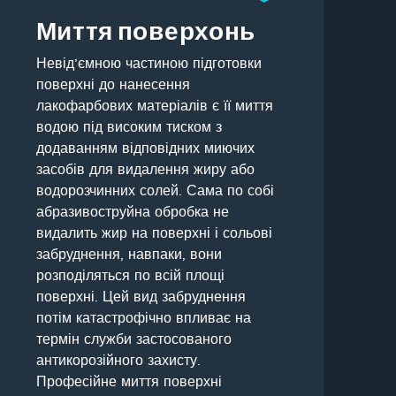
Миття поверхонь
Невід’ємною частиною підготовки
поверхні до нанесення
лакофарбових матеріалів є її миття
водою під високим тиском з
додаванням відповідних миючих
засобів для видалення жиру або
водорозчинних солей. Сама по собі
абразивоструйна обробка не
видалить жир на поверхні і сольові
забруднення, навпаки, вони
розподіляться по всій площі
поверхні. Цей вид забруднення
потім катастрофічно впливає на
термін служби застосованого
антикорозійного захисту.
Професійне миття поверхні