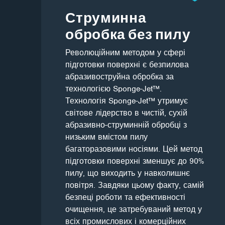
Струминна
обробка без пилу
Революційним методом у сфері
підготовки поверхні є безпилова
абразивоструйна обробка за
технологією Sponge-Jet™.
Технологія Sponge-Jet™ утримує
світове лідерство в чистій, сухій
абразивно-струминній обробці з
низьким вмістом пилу
багаторазовими носіями. Цей метод
підготовки поверхні зменшує до 90%
пилу, що виходить у навколишнє
повітря. Завдяки цьому факту, самій
безпеці роботи та ефективності
очищення, це затребуваний метод у
всіх промислових і комерційних