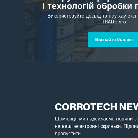
і технологій обробки
Використовуйте досвід та ноу-хау ек
TRADE sro
Вивчайте більше
CORROTECH NE
Щомісяця ми надсилаємо новини зі
на ваші електронні скриньки. Підпи
пропустити.