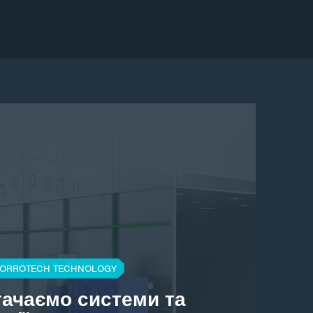
ORROTECH TECHNOLOGY
тачаємо системи та