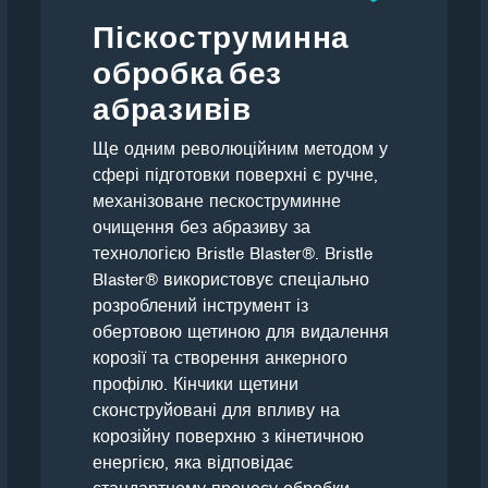
Піскоструминна
обробка без
абразивів
Ще одним революційним методом у
сфері підготовки поверхні є ручне,
механізоване пескоструминне
очищення без абразиву за
технологією Bristle Blaster®. Bristle
Blaster® використовує спеціально
розроблений інструмент із
обертовою щетиною для видалення
корозії та створення анкерного
профілю. Кінчики щетини
сконструйовані для впливу на
корозійну поверхню з кінетичною
енергією, яка відповідає