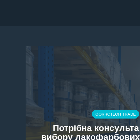
CORROTECH TRADE
Потрібна консульта
вибору лакофарбових