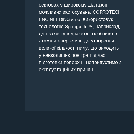
секторах у широкому діапазоні
можливих застосувань. CORROTECH
ENGINEERING s.r.o. використовує
технологію Sponge-Jet™, наприклад,
для захисту від корозії, особливо в
атомній енергетиці, де утворення
великої кількості пилу, що виходить
у навколишнє повітря під час
підготовки поверхні, неприпустимо з
експлуатаційних причин.