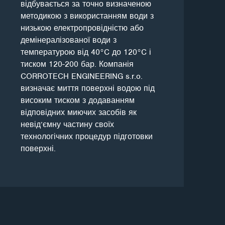
відбувається за точно визначеною
методикою з використанням води з
низькою електропровідністю або
демінералізованої води з
температурою від 40°C до 120°C і
тиском 120-200 бар. Компанія
CORROTECH ENGINEERING s.r.o.
визначає миття поверхні водою під
високим тиском з додаванням
відповідних миючих засобів як
невід’ємну частину своїх
технологічних процедур підготовки
поверхні.