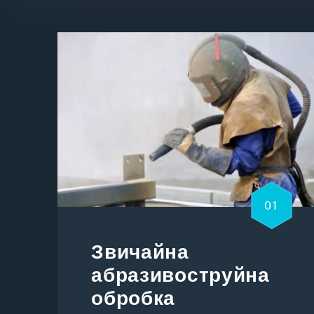
01
Звичайна
абразивоструйна
обробка