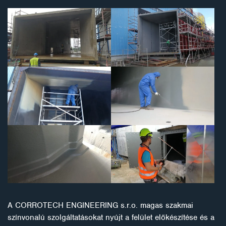
A CORROTECH ENGINEERING s.r.o. magas szakmai
színvonalú szolgáltatásokat nyújt a felület előkészítése és a