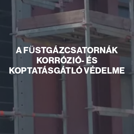
A FÜSTGÁZCSATORNÁK
KORRÓZIÓ- ÉS
KOPTATÁSGÁTLÓ VÉDELME