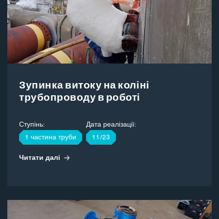
Зупинка витоку на коліні
трубопроводу в роботі
Ступінь:
Дата реалізації:
1 частина труби
11/23
Читати далі