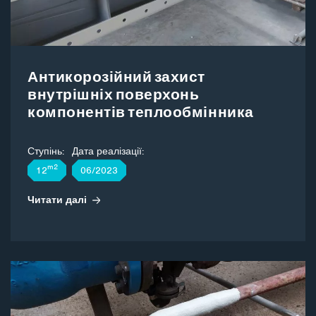
Антикорозійний захист
внутрішніх поверхонь
компонентів теплообмінника
Ступінь:
Дата реалізації:
m2
12
06/2023
Читати далі