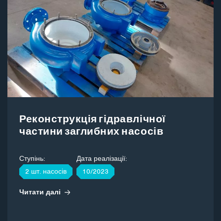
Реконструкція гідравлічної
частини заглибних насосів
Ступінь:
Дата реалізації:
2 шт. насосів
10/2023
Читати далі