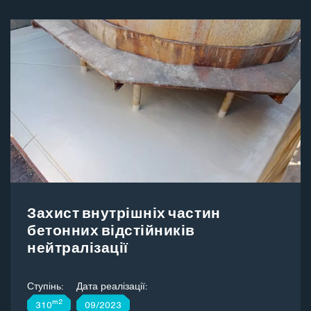
Захист внутрішніх частин
бетонних відстійників
нейтралізації
Ступінь:
Дата реалізації:
m2
310
09/2023