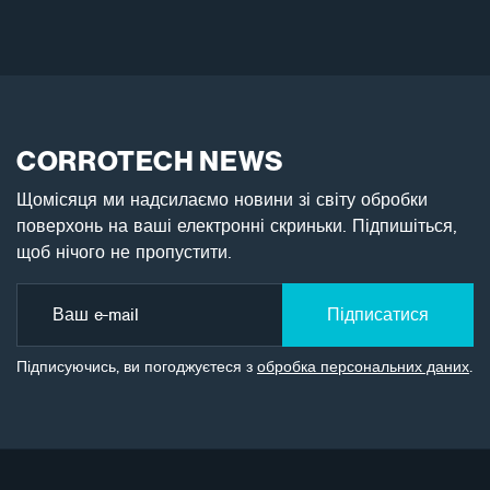
CORROTECH NEWS
Щомісяця ми надсилаємо новини зі світу обробки
поверхонь на ваші електронні скриньки. Підпишіться,
щоб нічого не пропустити.
Підписатися
Підписуючись, ви погоджуєтеся з
обробка персональних даних
.