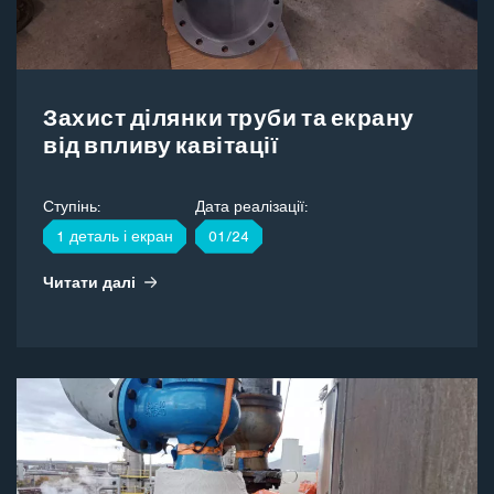
Захист ділянки труби та екрану
від впливу кавітації
Ступінь:
Дата реалізації:
1 деталь і екран
01/24
Читати далі