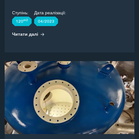
Ступінь:
Дата реалізації:
m2
120
04/2023
Читати далі