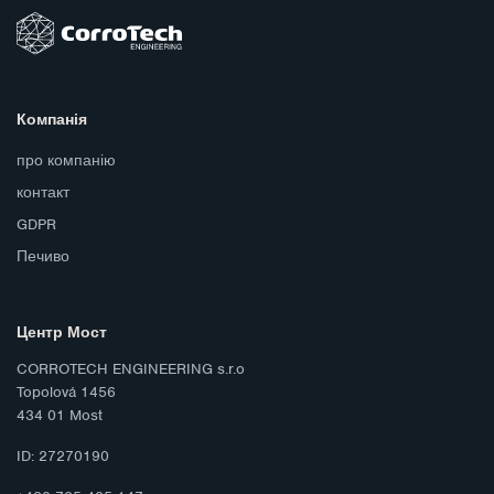
Компанія
про компанію
контакт
GDPR
Печиво
Центр Мост
CORROTECH ENGINEERING s.r.o
Topolová 1456
434 01 Most
ID: 27270190