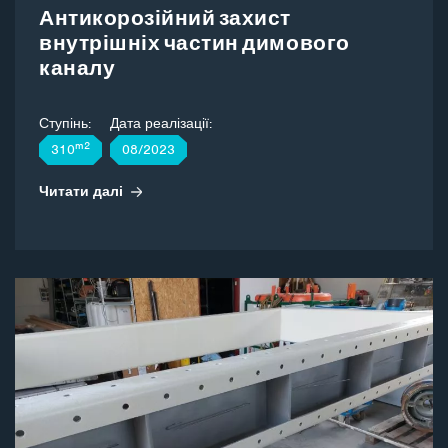
Антикорозійний захист
внутрішніх частин димового
каналу
Ступінь:
Дата реалізації:
m2
310
08/2023
Читати далі