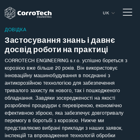
UK
Перейти до вмісту
ДОВІДКА
Застосування знань і давнє
досвід роботи на практиці
CORROTECH ENGINEERING s.r.o. успішно бореться з
корозією вже більше 20 років. Він використовує
інноваційну машинобудування в поєднанні з
антикорозійною технологією для забезпечення
тривалого захисту як нового, так і пошкодженого
обладнання. Завдяки зосередженості на якості
розроблені процедури є перевіреною, економічно
ефективною зброєю, яка забезпечує довготривалу
перемогу в боротьбі з корозією. Нижче ми
представляємо вибрані приклади з наших заявок,
інспекцій та впровадження технологій обробки