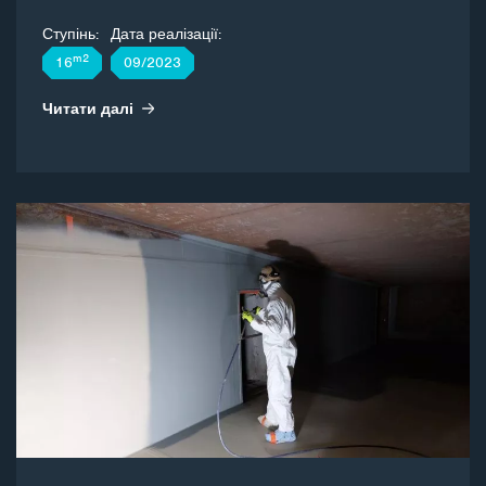
Ступінь:
Дата реалізації:
m2
16
09/2023
Читати далі