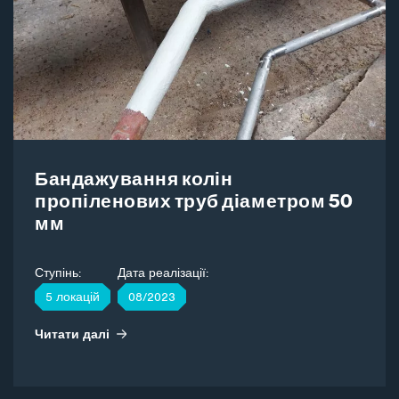
Бандажування колін
пропіленових труб діаметром 50
мм
Ступінь:
Дата реалізації:
5 локацій
08/2023
Читати далі