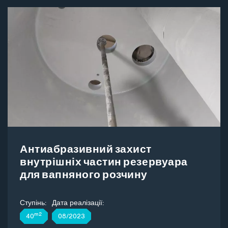
Антиабразивний захист
внутрішніх частин резервуара
для вапняного розчину
Ступінь:
Дата реалізації:
m2
40
08/2023