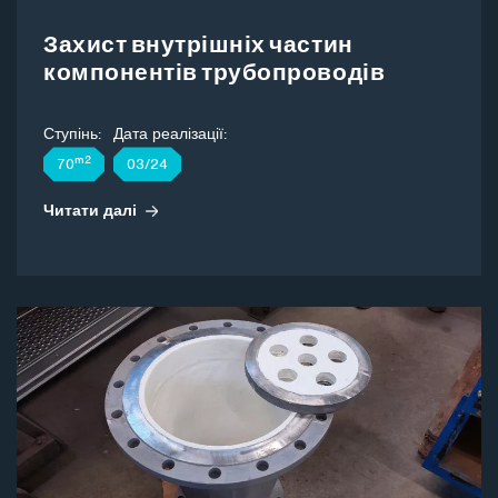
Захист внутрішніх частин
компонентів трубопроводів
Ступінь:
Дата реалізації:
m2
70
03/24
Читати далі